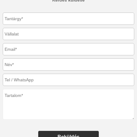
Kérdés küldése
Beküldés