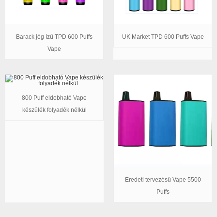
Barack jég ízű TPD 600 Puffs
UK Market TPD 600 Puffs Vape
Vape
800 Puff eldobható Vape
készülék folyadék nélkül
Eredeti tervezésű Vape 5500
Puffs