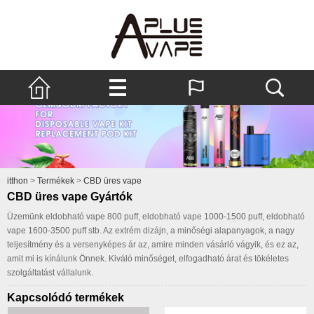
itthon
>
Termékek
>
CBD üres vape
CBD üres vape Gyártók
Üzemünk eldobható vape 800 puff, eldobható vape 1000-1500 puff, eldobható
vape 1600-3500 puff stb. Az extrém dizájn, a minőségi alapanyagok, a nagy
teljesítmény és a versenyképes ár az, amire minden vásárló vágyik, és ez az,
amit mi is kínálunk Önnek. Kiváló minőséget, elfogadható árat és tökéletes
szolgáltatást vállalunk.
Kapcsolódó termékek