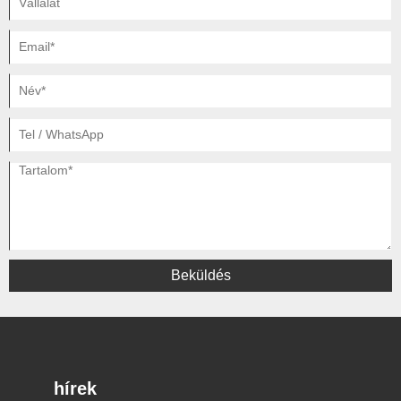
Beküldés
hírek